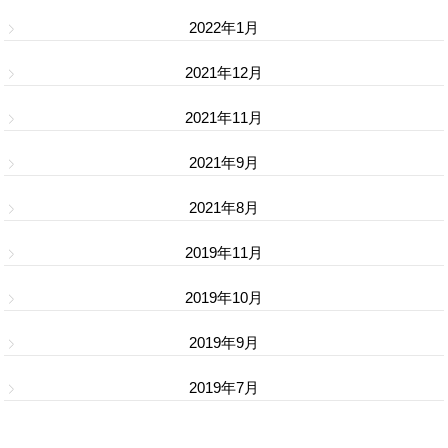
2022年1月
2021年12月
2021年11月
2021年9月
2021年8月
2019年11月
2019年10月
2019年9月
2019年7月