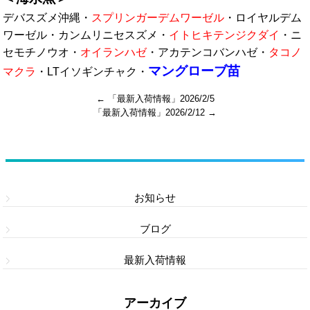
デバスズメ沖縄・
スプリンガーデムワーゼル
・ロイヤルデム
ワーゼル・カンムリニセスズメ・
イトヒキテンジクダイ
・ニ
セモチノウオ・
オイランハゼ
・アカテンコバンハゼ・
タコノ
マングローブ苗
マクラ
・LTイソギンチャク・
←
「最新入荷情報」2026/2/5
「最新入荷情報」2026/2/12
→
カテゴリー
お知らせ
ブログ
最新入荷情報
アーカイブ