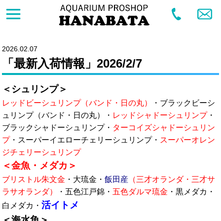
2026.02.07
「最新入荷情報」2026/2/7
＜シュリンプ＞
レッドビーシュリンプ（バンド・日の丸）
・ブラックビーシ
ュリンプ（バンド・日の丸）・
レッドシャドーシュリンプ
・
ブラックシャドーシュリンプ・
ターコイズシャドーシュリン
プ
・スーパーイエローチェリーシュリンプ・
スーパーオレン
ジチェリーシュリンプ
＜金魚・メダカ＞
ブリストル朱文金
・大琉金・
飯田産
（三才オランダ・三才サ
ラサオランダ）
・五色江戸錦・
五色ダルマ琉金
・黒メダカ・
活イトメ
白メダカ・
＜海水魚＞