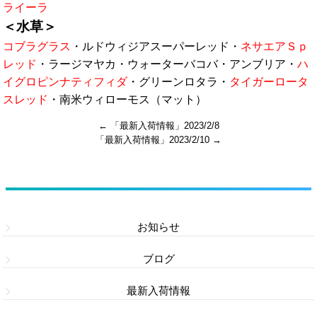
ライーラ
＜水草＞
コブラグラス
・ルドウィジアスーパーレッド・
ネサエアＳｐ
レッド
・ラージマヤカ・ウォーターバコバ・アンブリア・
ハ
イグロピンナティフィダ
・グリーンロタラ・
タイガーロータ
スレッド
・南米ウィローモス（マット）
←
「最新入荷情報」2023/2/8
「最新入荷情報」2023/2/10
→
カテゴリー
お知らせ
ブログ
最新入荷情報