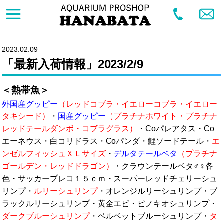
2023.02.09
「最新入荷情報」2023/2/9
＜熱帯魚＞
外国産グッピー
（レッドコブラ・イエローコブラ・イエロー
タキシード）
・
国産グッピー
（プラチナホワイト・プラチナ
レッドテールダンボ・コブラグラス）
・Coパレアタス・Co
エーネウス・白コリドラス・Coパンダ・鯉ソードテール・
エ
ンゼルフィッシュＸＬサイズ
・
デルタテールベタ
（プラチナ
ゴールデン・レッドドラゴン）
・クラウンテールベタ♂♀各
色・サッカープレコ１５ｃｍ・スーパーレッドチェリーシュ
リンプ・
ルリーシュリンプ
・オレンジルリーシュリンプ・ブ
ラックルリーシュリンプ・黄金エビ・ピノキオシュリンプ・
ダークブルーシュリンプ
・ベルベットブルーシュリンプ・
タ