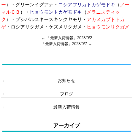
ー
）・グリーンイグアナ・
ニシアフリカトカゲモドキ
（
ノー
マルＣＢ
）・
ヒョウモントカゲモドキ
（
メラニスティッ
ク
）・プシバルスキースキンクヤモリ・
アカメカブトトカ
ゲ
・ロシアリクガメ・ケズメリクガメ・
ヒョウモンリクガメ
←
「最新入荷情報」2023/9/2
「最新入荷情報」2023/9/7
→
カテゴリー
お知らせ
ブログ
最新入荷情報
アーカイブ