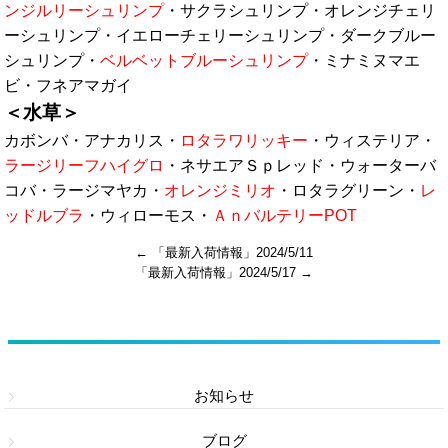
ンジルリーシュリンプ
・サクラシュリンプ・オレンジチェリ
ーシュリンプ・イエローチェリーシュリンプ・ダークブルー
シュリンプ・
ベルベットブルーシュリンプ
・ミナミヌマエ
ビ・フネアマガイ
＜水草＞
カボンバ・アナカリス・
ロタラワリッキー
・ウィステリア・
ラージリーフハイグロ
・ネサエアＳｐレッド・ウォーターバ
コバ・ラージマヤカ・
オレンジミリオ
・ロタラグリーン・
レ
ッドルブラ
・ウィローモス・
ＡｎバルテリーPOT
←
「最新入荷情報」2024/5/11
「最新入荷情報」2024/5/17
→
カテゴリー
お知らせ
ブログ