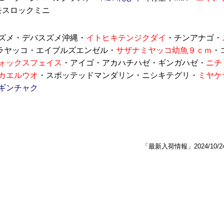
モスロックミニ
ズメ・デバスズメ沖縄・
イトヒキテンジクダイ
・チンアナゴ・
ラヤッコ・エイブルズエンゼル・
サザナミヤッコ幼魚９ｃｍ
・
ォックスフェイス
・アイゴ・アカハチハゼ・ギンガハゼ・
ニチ
カエルウオ
・スポッテッドマンダリン・ニシキテグリ・
ミヤケ
ギンチャク
「最新入荷情報」2024/10/2