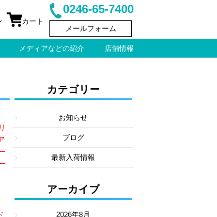
0246-65-7400
ン
カート
メールフォーム
メディアなどの紹介
店舗情報
カテゴリー
お知らせ
リ
ブログ
ア
ー
最新入荷情報
ー
アーカイブ
2026年8月
ド