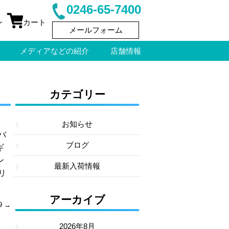
0246-65-7400
ン
カート
メールフォーム
メディアなどの紹介
店舗情報
カテゴリー
お知らせ
バ
ブログ
ギ
ン
最新入荷情報
リ
アーカイブ
9
→
2026年8月