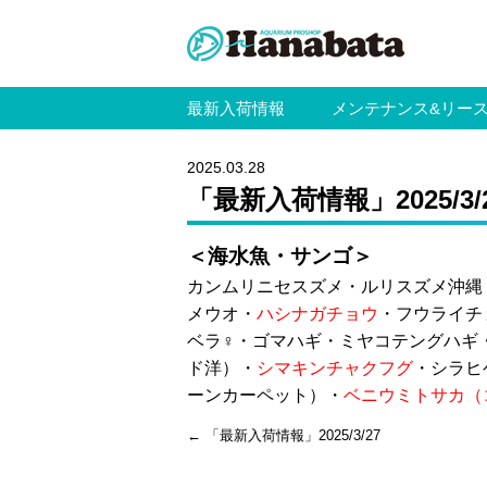
最新入荷情報
メンテナンス&リー
2025.03.28
「最新入荷情報」2025/3/
＜海水魚・サンゴ＞
カンムリニセスズメ・ルリスズメ沖縄
メウオ・
ハシナガチョウ
・フウライチ
ベラ♀・ゴマハギ・ミヤコテングハギ
ド洋）・
シマキンチャクフグ
・シラヒ
ーンカーペット）・
ベニウミトサカ（
←
「最新入荷情報」2025/3/27