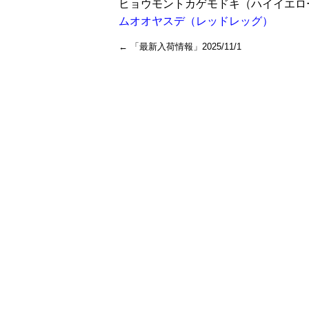
ヒョウモントカゲモドキ（ハイイエロ
ムオオヤスデ（レッドレッグ）
←
「最新入荷情報」2025/11/1