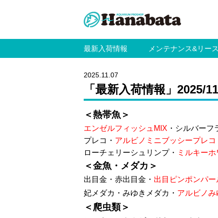
最新入荷情報
メンテナンス&リー
2025.11.07
「最新入荷情報」2025/11
＜熱帯魚＞
エンゼルフィッシュMIX
・シルバーフ
プレコ・
アルビノミニブッシープレコ
ローチェリーシュリンプ・
ミルキーホ
＜金魚・メダカ＞
出目金・赤出目金・
出目ピンポンパー
妃メダカ・みゆきメダカ・
アルビノみ
＜爬虫類＞