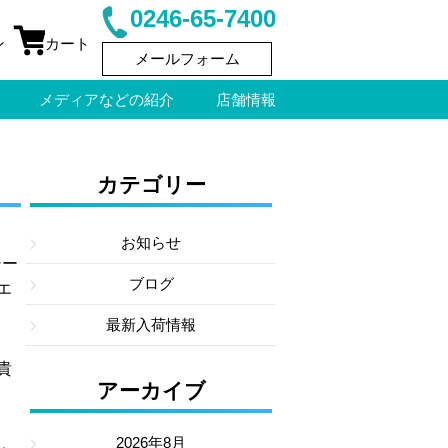
0246-65-7400
ン
カート
メールフォーム
メディアなどの紹介
店舗情報
カテゴリー
お知らせ
シー
ブログ
エ
最新入荷情報
貴
アーカイブ
2026年8月