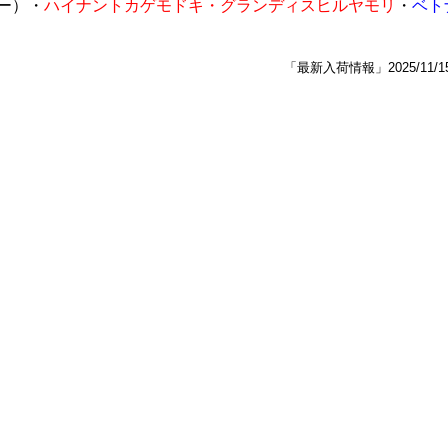
ー）・
ハイナントカゲモドキ・グランディスヒルヤモリ
・
ベト
「最新入荷情報」2025/11/1