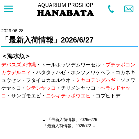
2026.06.28
「最新入荷情報」2026/6/27
＜海水魚＞
デバスズメ沖縄
・トールボッツデムワーゼル・
プテラポゴン
カウデルニィ
・ハタタテハゼ・ホンソメワケベラ・コガネキ
ュウセン・フタイロカエルウオ・
ミヤコテングハギ
・ソメワ
ケヤッコ・
シテンヤッコ
・チリメンヤッコ・
ヘラルドヤッ
コ
・サンゴモエビ・
ニシキテッポウエビ
・コブヒトデ
←
「最新入荷情報」2026/6/26
「最新入荷情報」2026/7/2
→