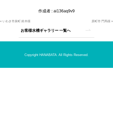
作成者 :
ai136aq9v9
« いわき市泉町 鈴木様
原町市 門馬様 »
お客様水槽ギャラリー 一覧へ
Copyright HANABATA. All Rights Reserved.