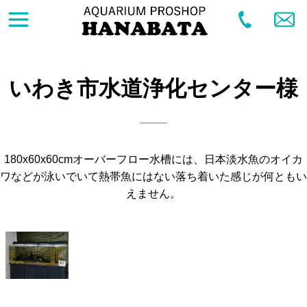
いわき市水道浄化センター様
180x60x60cmオーバーフロー水槽には、日本淡水魚のオイカ
ワなどが泳いでいて熱帯魚にはない落ち着いた感じが何ともい
えません。