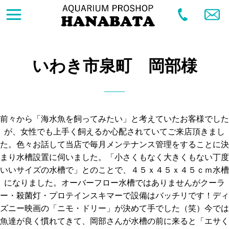
いわき市泉町 岡部様
前々から「海水魚を飼ってみたい」と考えていたお客様でした
が、女性でも上手く飼えるか心配されていてご来店頂きまし
た。色々お話して当店で毎月メンテナンス管理をすることに決
まり水槽設置に伺いました。「小さくもなく大きくもない丁度
いいサイズの水槽で」とのことで、４５ｘ４５ｘ４５ｃｍ水槽
になりました。オーバーフロー水槽ではありませんがクーラ
ー・殺菌灯・プロテインスキマーで設備はバッチリです！ディ
ズニー映画の「ニモ・ドリー」が決めて手でした（笑）今では
魚達が良く慣れてきて、岡部さんが水槽の前に来ると「エサく