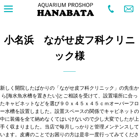
小名浜 ながせ皮フ科クリニ
ック様
新しく開院したばかりの「ながせ皮フ科クリニック」の先生か
ら[海水魚水槽を置きたい]とご相談を受けて、設置場所に合っ
たキャビネットなどを選び９０ｘ４５ｘ４５ｃｍオーバーフロ
ー水槽を設置しました。設置スペースの関係でキャビネットの
中に装備を全て納めなくてはいけないので少し大変でしたが上
手く収まりました。当店で毎月しっかりと管理メンテンスして
います。皮膚のことでお困りの方は是非一度行ってみてくださ