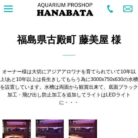
福島県古殿町 藤美屋 様
オーナー様は大切にアジアアロワナを育てられていて10年以
上!あと10年以上は長生きしてもらう為に3000x750x630の水槽
を設置しています。水槽は両面から観賞出来て、底面ブラック
加工・飛び出し防止加工を追加してライトはLEDライト
に・・・