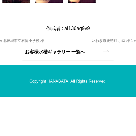
作成者 :
ai136aq9v9
« 北茨城市立石岡小学校 様
いわき市鹿島町 小室 様 1 »
お客様水槽ギャラリー 一覧へ
Copyright HANABATA. All Rights Reserved.