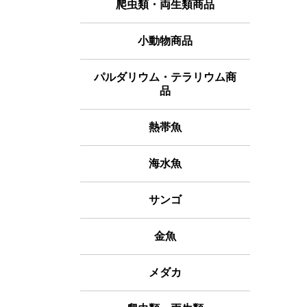
爬虫類・両生類商品
小動物商品
パルダリウム・テラリウム商
品
熱帯魚
海水魚
サンゴ
金魚
メダカ