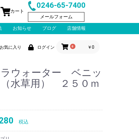
0246-65-7400
カート
メールフォーム
法
お知らせ
ブログ
店舗情報
0
￥0
お気に入り
ログイン
クラウォーター ベニッ
モ（水草用） ２５０ｍ
280
税込
ゴリ