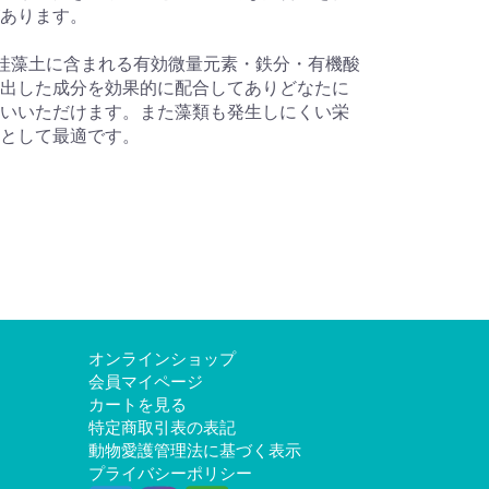
あります。
珪藻土に含まれる有効微量元素・鉄分・有機酸
出した成分を効果的に配合してありどなたに
いいただけます。また藻類も発生しにくい栄
として最適です。
オンラインショップ
会員マイページ
カートを見る
特定商取引表の表記
動物愛護管理法に基づく表示
プライバシーポリシー