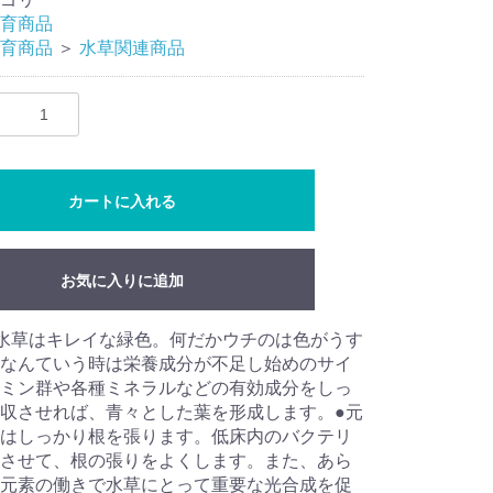
育商品
育商品
＞
水草関連商品
カートに入れる
お気に入りに追加
水草はキレイな緑色。何だかウチのは色がうす
なんていう時は栄養成分が不足し始めのサイ
ミン群や各種ミネラルなどの有効成分をしっ
収させれば、青々とした葉を形成します。●元
はしっかり根を張ります。低床内のバクテリ
させて、根の張りをよくします。また、あら
元素の働きで水草にとって重要な光合成を促