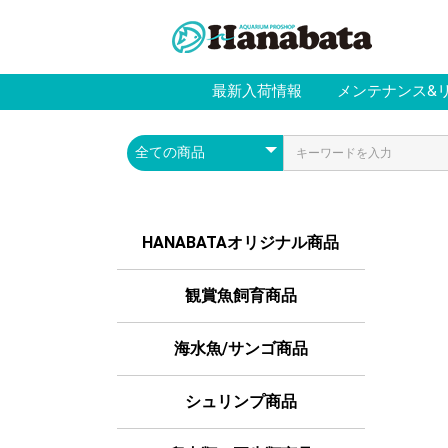
最新入荷情報
メンテナンス&
HANABATAオリジナル商品
観賞魚飼育商品
海水魚/サンゴ商品
シュリンプ商品