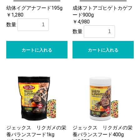
幼体イグアナフード195g
成体フトアゴヒゲトカゲフ
￥1,280
ード900g
￥4,980
数量
数量
カートに入れる
カートに入れる
ジェックス リクガメの栄
ジェックス リクガメの栄
養バランスフード1kg
養バランスフード400g