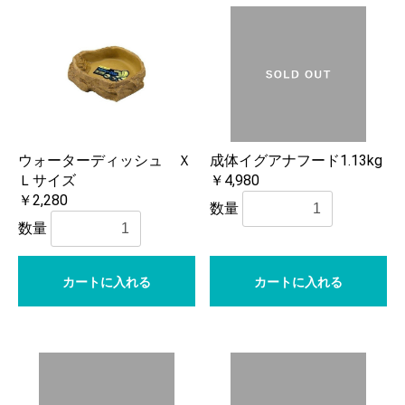
ウォーターディッシュ Ｘ
成体イグアナフード1.13kg
Ｌサイズ
￥4,980
￥2,280
数量
数量
カートに入れる
カートに入れる