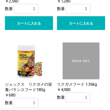
￥2,580
￥1,280
数量
数量
カートに入れる
カートに入れる
ジェックス リクガメの栄
リクガメフード 1.36kg
養バランスフード180g
￥4,980
￥680
数量
数量