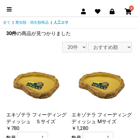
0
全て
|
爬虫類・両生類商品
|
人工エサ
30件
の商品が見つかりました
エキゾテラ フィーディング
エキゾテラ フィーディング
ディッシュ Ｓサイズ
ディッシュ Mサイズ
￥780
￥1,280
数量
数量