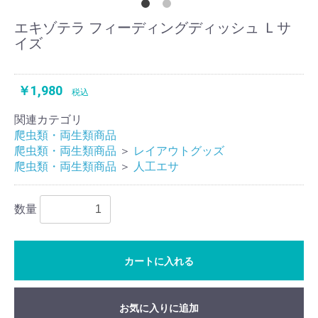
エキゾテラ フィーディングディッシュ Ｌサ
イズ
￥1,980
税込
関連カテゴリ
爬虫類・両生類商品
爬虫類・両生類商品
＞
レイアウトグッズ
爬虫類・両生類商品
＞
人工エサ
数量
カートに入れる
お気に入りに追加