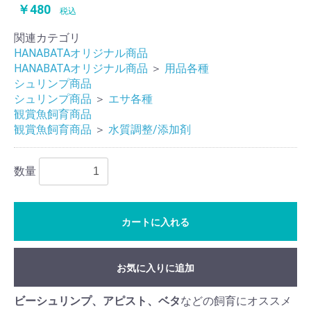
￥480
税込
関連カテゴリ
HANABATAオリジナル商品
HANABATAオリジナル商品
＞
用品各種
シュリンプ商品
シュリンプ商品
＞
エサ各種
観賞魚飼育商品
観賞魚飼育商品
＞
水質調整/添加剤
数量
カートに入れる
お気に入りに追加
ビーシュリンプ、アピスト、ベタ
などの飼育にオススメ