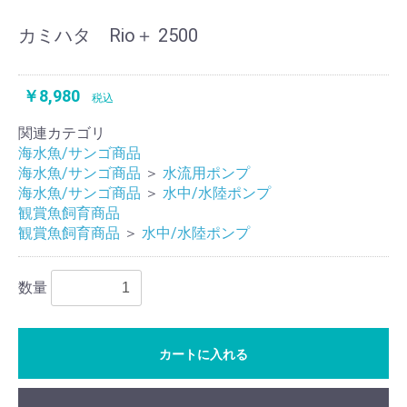
カミハタ Rio＋ 2500
￥8,980
税込
関連カテゴリ
海水魚/サンゴ商品
海水魚/サンゴ商品
＞
水流用ポンプ
海水魚/サンゴ商品
＞
水中/水陸ポンプ
観賞魚飼育商品
観賞魚飼育商品
＞
水中/水陸ポンプ
数量
カートに入れる