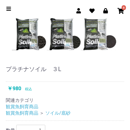
0
プラチナソイル ３L
￥980
税込
関連カテゴリ
観賞魚飼育商品
観賞魚飼育商品
＞
ソイル/底砂