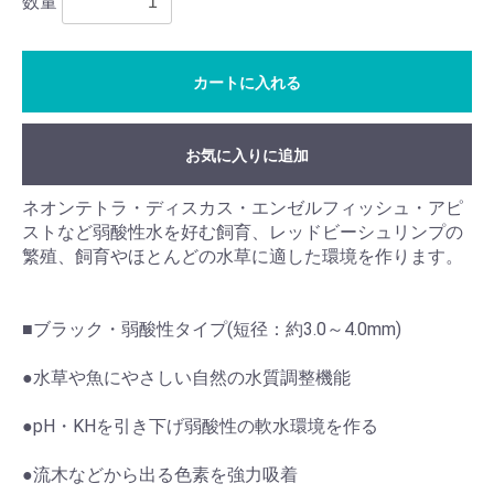
数量
カートに入れる
お気に入りに追加
ネオンテトラ・ディスカス・エンゼルフィッシュ・アピ
ストなど弱酸性水を好む飼育、レッドビーシュリンプの
繁殖、飼育やほとんどの水草に適した環境を作ります。
■ブラック・弱酸性タイプ(短径：約3.0～4.0mm)
●水草や魚にやさしい自然の水質調整機能
●pH・KHを引き下げ弱酸性の軟水環境を作る
●流木などから出る色素を強力吸着