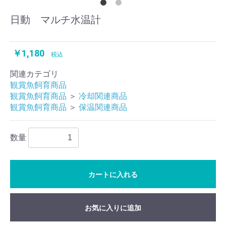
日動 マルチ水温計
￥1,180
税込
関連カテゴリ
観賞魚飼育商品
観賞魚飼育商品
＞
冷却関連商品
観賞魚飼育商品
＞
保温関連商品
数量
カートに入れる
お気に入りに追加