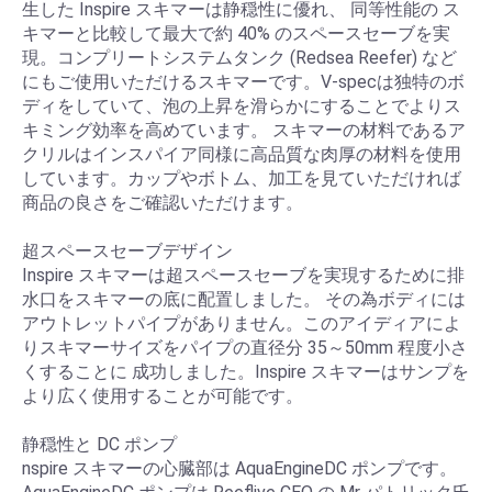
生した Inspire スキマーは静穏性に優れ、 同等性能の ス
キマーと比較して最大で約 40% のスペースセーブを実
現。コンプリートシステムタンク (Redsea Reefer) など
にもご使用いただけるスキマーです。V-specは独特のボ
ディをしていて、泡の上昇を滑らかにすることでよりス
キミング効率を高めています。 スキマーの材料であるア
クリルはインスパイア同様に高品質な肉厚の材料を使用
しています。カップやボトム、加工を見ていただければ
商品の良さをご確認いただけます。
超スペースセーブデザイン
Inspire スキマーは超スペースセーブを実現するために排
水口をスキマーの底に配置しました。 その為ボディには
アウトレットパイプがありません。このアイディアによ
りスキマーサイズをパイプの直径分 35～50mm 程度小さ
くすることに 成功しました。Inspire スキマーはサンプを
より広く使用することが可能です。
静穏性と DC ポンプ
nspire スキマーの心臓部は AquaEngineDC ポンプです。