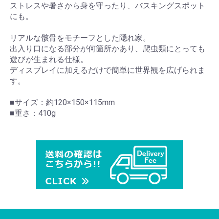
ストレスや暑さから身を守ったり、バスキングスポット
にも。
リアルな骸骨をモチーフとした隠れ家。
出入り口になる部分が何箇所かあり、爬虫類にとっても
遊びが生まれる仕様。
ディスプレイに加えるだけで簡単に世界観を広げられま
す。
■サイズ：約120×150×115mm
■重さ：410g