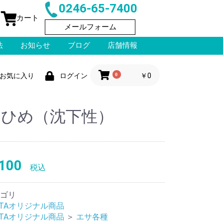
0246-65-7400
カート
メールフォーム
法
お知らせ
ブログ
店舗情報
0
￥0
お気に入り
ログイン
とひめ（沈下性）
100
税込
ゴリ
BATAオリジナル商品
BATAオリジナル商品
＞
エサ各種