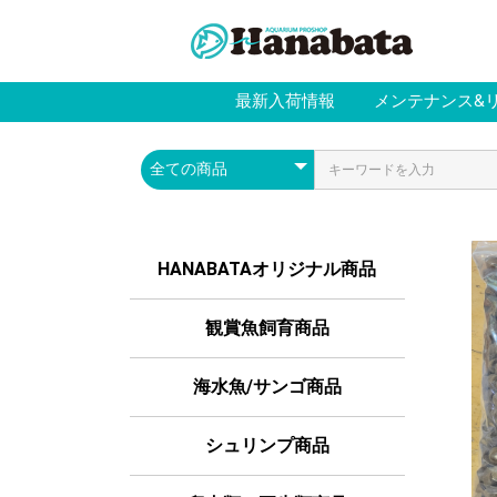
最新入荷情報
メンテナンス&
HANABATAオリジナル商品
観賞魚飼育商品
海水魚/サンゴ商品
シュリンプ商品