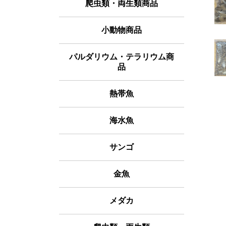
爬虫類・両生類商品
小動物商品
パルダリウム・テラリウム商
品
熱帯魚
海水魚
サンゴ
金魚
メダカ