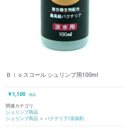
Ｂｉｏスコール シュリンプ用100ml
￥1,100
税込
関連カテゴリ
シュリンプ商品
シュリンプ商品
＞
バクテリア/添加剤