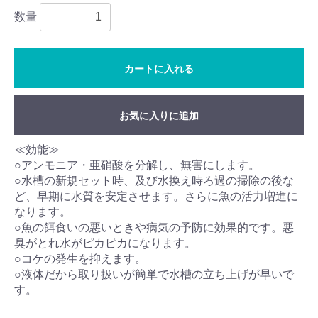
数量
カートに入れる
お気に入りに追加
≪効能≫
○アンモニア・亜硝酸を分解し、無害にします。
○水槽の新規セット時、及び水換え時ろ過の掃除の後な
ど、早期に水質を安定させます。さらに魚の活力増進に
なります。
○魚の餌食いの悪いときや病気の予防に効果的です。悪
臭がとれ水がピカピカになります。
○コケの発生を抑えます。
○液体だから取り扱いが簡単で水槽の立ち上げが早いで
す。