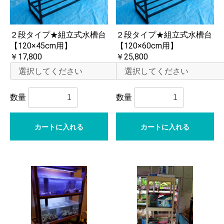
２段タイプ★組立式水槽台
２段タイプ★組立式水槽台
【120×45cm用】
【120×60cm用】
￥17,800
￥25,800
数量
数量
カートに入れる
カートに入れる