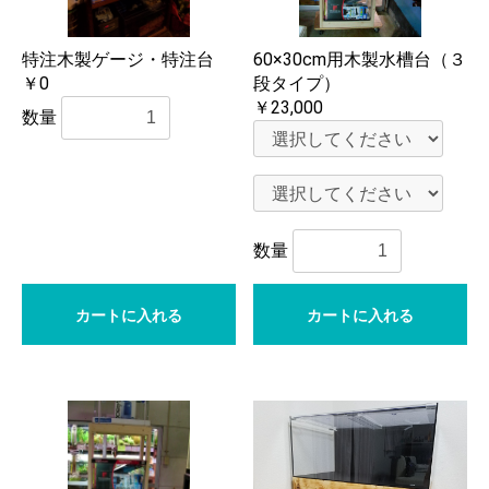
特注木製ゲージ・特注台
60×30cm用木製水槽台（３
￥0
段タイプ）
￥23,000
数量
数量
カートに入れる
カートに入れる