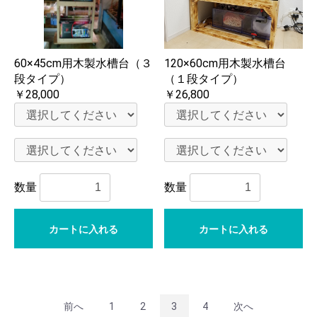
60×45cm用木製水槽台（３
120×60cm用木製水槽台
段タイプ）
（１段タイプ）
￥28,000
￥26,800
数量
数量
カートに入れる
カートに入れる
前へ
1
2
3
4
次へ