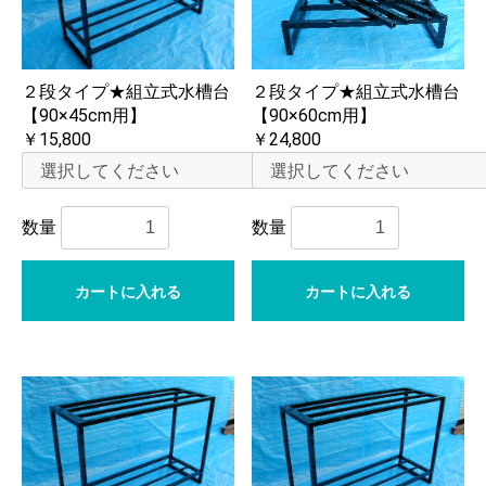
２段タイプ★組立式水槽台
２段タイプ★組立式水槽台
【90×45cm用】
【90×60cm用】
￥15,800
￥24,800
数量
数量
カートに入れる
カートに入れる