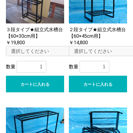
３段タイプ★組立式水槽台
２段タイプ★組立式水槽台
【60×30cm用】
【60×45cm用】
￥19,800
￥14,800
数量
数量
カートに入れる
カートに入れる