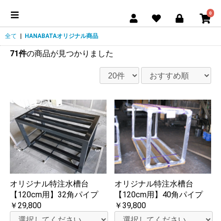
0
全て
|
HANABATAオリジナル商品
71件
の商品が見つかりました
オリジナル特注水槽台
オリジナル特注水槽台
【120cm用】32角パイプ
【120cm用】40角パイプ
￥29,800
￥39,800