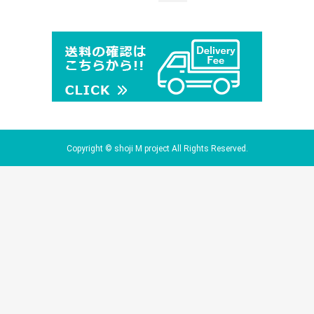
Copyright © shoji M project All Rights Reserved.