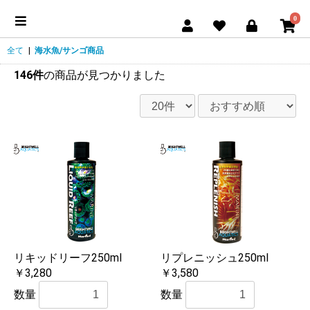
0
全て
|
海水魚/サンゴ商品
146件
の商品が見つかりました
リキッドリーフ250ml
リプレニッシュ250ml
￥3,280
￥3,580
数量
数量